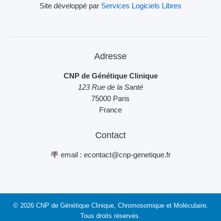
Site développé par
Services Logiciels Libres
Adresse
CNP de Génétique Clinique
123 Rue de la Santé
75000 Paris
France
Contact
email : econtact@cnp-genetique.fr
© 2026 CNP de Génétique Clinique, Chromosomique et Moléculaire.
Tous droits réservés.