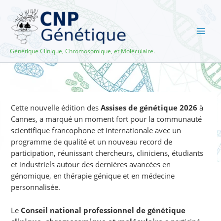
Aller
au
contenu
Génétique Clinique, Chromosomique, et Moléculaire.
Cette nouvelle édition des
Assises de génétique 2026
à
Cannes, a marqué un moment fort pour la communauté
scientifique francophone et internationale avec un
programme de qualité et un nouveau record de
participation, réunissant chercheurs, cliniciens, étudiants
et industriels autour des dernières avancées en
génomique, en thérapie génique et en médecine
personnalisée.
Le
Conseil national professionnel de génétique