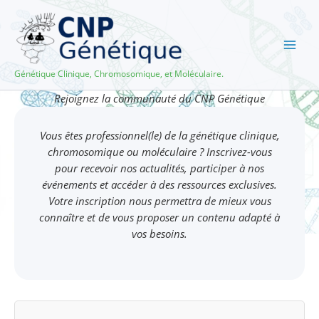
Aller
au
contenu
Génétique Clinique, Chromosomique, et Moléculaire.
Rejoignez la communauté du CNP Génétique
Vous êtes professionnel(le) de la génétique clinique,
chromosomique ou moléculaire ? Inscrivez-vous
pour recevoir nos actualités, participer à nos
événements et accéder à des ressources exclusives.
Votre inscription nous permettra de mieux vous
connaître et de vous proposer un contenu adapté à
vos besoins.