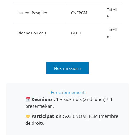
Tutell
Laurent Pasquier
CNEPGM
e
Tutell
Etienne Rouleau
GFCO
e
Nos missions
Fonctionnement
Réunions :
1 visio/mois (2nd lundi) + 1
présentiel/an.
Participation :
AG CNOM, FSM (membre
de droit).