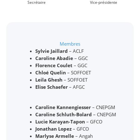
Secrétaire
Vice-présidente
Membres
Sylvie Jaillard
– ACLF
Caroline Abadie
– GGC
Florence Coulet
– GGC
Chloé Quelin
– SOFFOET
Leila Ghesh
– SOFFOET
Elise Schaefer
– AFGC
Caroline Kannengiesser
– CNEPGM
Caroline Schluth-Bolard
– CNEPGM
Lucie Karayan-Tapon
– GFCO
Jonathan Lopez
– GFCO
Marlyse Armelle
– Angah