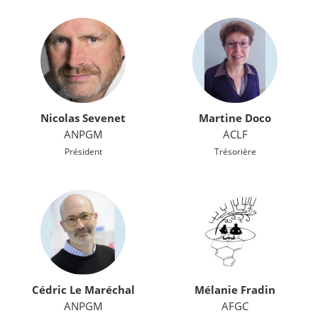
Nicolas Sevenet
Martine Doco
ANPGM
ACLF
Président
Trésorière
Cédric Le Maréchal
Mélanie Fradin
ANPGM
AFGC